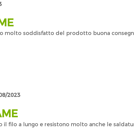
3
AME
sono molto soddisfatto del prodotto buona consegn
/08/2023
AME
 il filo a lungo e resistono molto anche le saldat