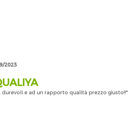
09/2023
QUALIYA
 durevoli e ad un rapporto qualità prezzo giusto!!"