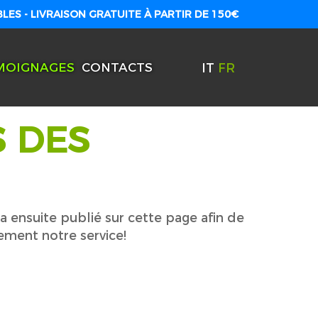
ES - LIVRAISON GRATUITE À PARTIR DE 150€
IT
FR
MOIGNAGES
CONTACTS
S DES
a ensuite publié sur cette page afin de
ement notre service!