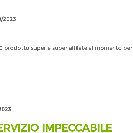
09/2023
GG prodotto super e super affilate al momento perf
/2023
RVIZIO IMPECCABILE