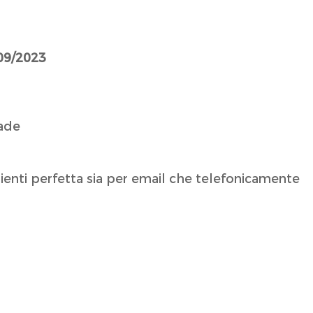
/09/2023
lade
lienti perfetta sia per email che telefonicamente