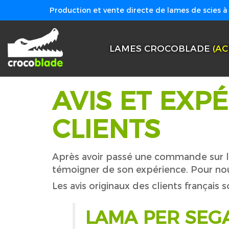
Production et vente directe de lames de scies à 
LAMES CROCOBLADE
(AC
AVIS ET EXP
CLIENTS
Après avoir passé une commande sur le s
témoigner de son expérience. Pour nous
Les avis originaux des clients français 
LAMA PER SEG