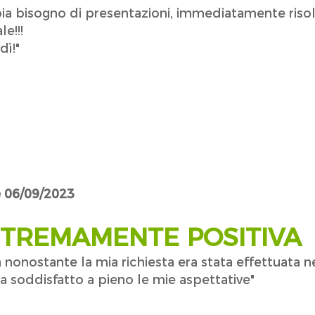
a bisogno di presentazioni, immediatamente risolti
e!!!
dì!"
le 06/09/2023
STREMAMENTE POSITIVA
nonostante la mia richiesta era stata effettuata n
a soddisfatto a pieno le mie aspettative"