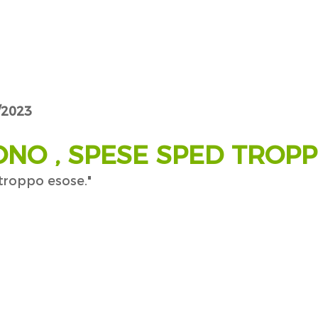
/2023
O , SPESE SPED TROPP
troppo esose."