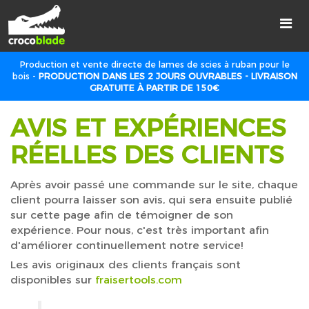
Production et vente directe de lames de scies à ruban pour le
bois -
PRODUCTION DANS LES 2 JOURS OUVRABLES - LIVRAISON
GRATUITE À PARTIR DE 150€
AVIS ET EXPÉRIENCES
RÉELLES DES CLIENTS
Après avoir passé une commande sur le site, chaque
client pourra laisser son avis, qui sera ensuite publié
sur cette page afin de témoigner de son
expérience. Pour nous, c'est très important afin
d'améliorer continuellement notre service!
Les avis originaux des clients français sont
disponibles sur
fraisertools.com