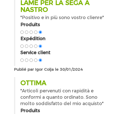
LAME PER LA SEGA A
NASTRO
"Positivo e in più sono vostro clienre"
Produits
Expédition
Service client
Publié par Igor Colja le 30/01/2024
OTTIMA
"Articoli pervenuti con rapidità e
conformi a quanto ordinato. Sono
molto soddisfatto del mio acquisto"
Produits