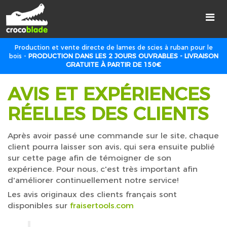
Production et vente directe de lames de scies à ruban pour le
bois -
PRODUCTION DANS LES 2 JOURS OUVRABLES - LIVRAISON
GRATUITE À PARTIR DE 150€
AVIS ET EXPÉRIENCES
RÉELLES DES CLIENTS
Après avoir passé une commande sur le site, chaque
client pourra laisser son avis, qui sera ensuite publié
sur cette page afin de témoigner de son
expérience. Pour nous, c'est très important afin
d'améliorer continuellement notre service!
Les avis originaux des clients français sont
disponibles sur
fraisertools.com