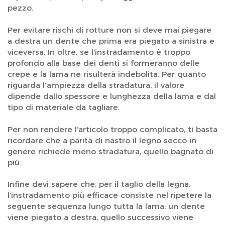
pezzo.
Per evitare rischi di rotture non si deve mai piegare
a destra un dente che prima era piegato a sinistra e
viceversa. In oltre, se l’instradamento è troppo
profondo alla base dei denti si formeranno delle
crepe e la lama ne risulterà indebolita. Per quanto
riguarda l'ampiezza della stradatura, il valore
dipende dallo spessore e lunghezza della lama e dal
tipo di materiale da tagliare.
Per non rendere l’articolo troppo complicato, ti basta
ricordare che a parità di nastro il legno secco in
genere richiede meno stradatura, quello bagnato di
più.
Infine devi sapere che, per il taglio della legna,
l’instradamento più efficace consiste nel ripetere la
seguente sequenza lungo tutta la lama: un dente
viene piegato a destra, quello successivo viene