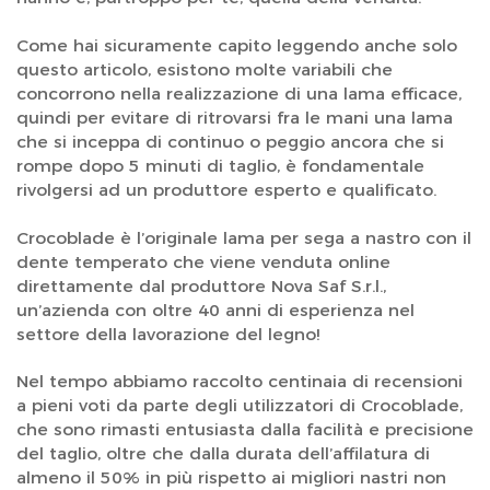
Come hai sicuramente capito leggendo anche solo
questo articolo, esistono molte variabili che
concorrono nella realizzazione di una lama efficace,
quindi per evitare di ritrovarsi fra le mani una lama
che si inceppa di continuo o peggio ancora che si
rompe dopo 5 minuti di taglio, è fondamentale
rivolgersi ad un produttore esperto e qualificato.
Crocoblade è l’originale lama per sega a nastro con il
dente temperato che viene venduta online
direttamente dal produttore Nova Saf S.r.l.,
un’azienda con oltre 40 anni di esperienza nel
settore della lavorazione del legno!
Nel tempo abbiamo raccolto centinaia di recensioni
a pieni voti da parte degli utilizzatori di Crocoblade,
che sono rimasti entusiasta dalla facilità e precisione
del taglio, oltre che dalla durata dell’affilatura di
almeno il 50% in più rispetto ai migliori nastri non