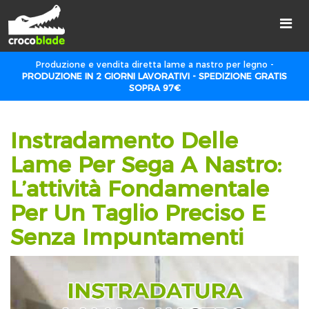
Produzione e vendita diretta lame a nastro per legno -
PRODUZIONE IN 2 GIORNI LAVORATIVI - SPEDIZIONE GRATIS
SOPRA 97€
Instradamento Delle
Lame Per Sega A Nastro:
L’attività Fondamentale
Per Un Taglio Preciso E
Senza Impuntamenti