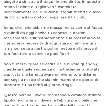
piegato a sinistra e il terzo rimane diritto. In questo
modo l’azione di taglio verrà esercitata
principalmente dai due denti laterali, mentre quello
diritto avrà il compito di espellere il truciolo.
Bene, direi che abbiamo messo molta carne al fuoco
e quindi da oggi anche tu conosci le nozioni
fondamentali sull’instradamento e la prossima volta
che avrai la necessità di acquistare o riaffilare una
lama per sega a nastro potrai mettere alla prova il
tuo fornitore e capire se puoi fidarti.
Non ti meravigliare se cadrà dalle nuvole quando gli
chiederai quale sequenza di instradamento è stata
applicata alle lame…trovare un rivenditore di lame
per sega a nastro che sia minimamente esperto del
prodotto è una rarità al giorno d’oggi!
Questo perché i rivenditori hanno a catalogo infinite
tipologie di utensili diversi e l’abilità principale che
hanno è, purtroppo per te, quella della vendita.