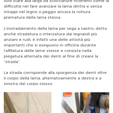
vuoi stare alla larga da scocciature ricorrenti come la
difficoltà nel fare avanzare la lama diritta e senza
intoppi nel legno o peggio ancora la rottura
prematura della lama stessa.
L’instradamento della lama per sega a nastro, detto
anche stradatura o interzatura dai legnaioli più
anziani e rudi, è infatti una delle attività più
importanti che si eseguono in officina durante
l’affilatura delle lame stesse e consiste nella
piegatura alternata dei denti al fine di creare la
“strada”.
La strada corrisponde alla sporgenza dei denti oltre
il corpo della lama, alternativamente a destra e a
sinistra del corpo stesso.