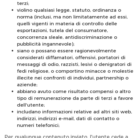
terzi;
violino qualsiasi legge, statuto, ordinanza o
norma (inclusi, ma non limitatamente ad essi,
quelli vigenti in materia di controllo delle
esportazioni, tutela del consumatore,
concorrenza sleale, antidiscriminazione o
pubblicità ingannevole);
siano o possano essere ragionevolmente
considerati diffamatori, offensivi, portatori di
messaggi di odio, razzisti, lesivi o denigratori di
fedi religiose, o comportino minacce o molestie
illecite nei confronti di individui, partnership o
aziende;
abbiano avuto come risultato compensi o altro
tipo di remunerazione da parte di terzi a favore
dell'utente;
includano informazioni relative ad altri siti web,
indirizzi, indirizzi e-mail, dati di contatto o
numeri telefonici;
Per qualunque contenuto inviato, l'utente cede a