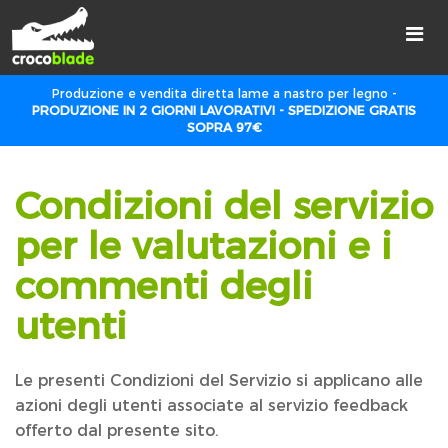
Produzione e vendita diretta lame a nastro per legno -
PRODUZIONE IN 2 GIORNI LAVORATIVI - SPEDIZIONE GRATIS
SOPRA 97€
Condizioni del servizio
per le valutazioni e i
commenti degli
utenti
Le presenti Condizioni del Servizio si applicano alle
azioni degli utenti associate al servizio feedback
offerto dal presente sito.