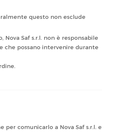
 naturalmente questo non esclude
 Nova Saf s.r.l. non è responsabile
ecie che possano intervenire durante
rdine.
ne per comunicarlo a Nova Saf s.r.l. e