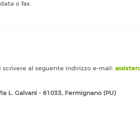
data o fax.
i scrivere al seguente indirizzo e-mail:
assiste
- Via L. Galvani - 61033, Fermignano (PU)