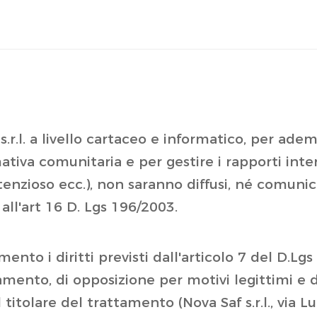
 s.r.l. a livello cartaceo e informatico, per ade
tiva comunitaria e per gestire i rapporti inter
enzioso ecc.), non saranno diffusi, né comunicat
i all'art 16 D. Lgs 196/2003.
ento i diritti previsti dall'articolo 7 del D.Lgs 
namento, di opposizione per motivi legittimi e
l titolare del trattamento (Nova Saf s.r.l., via