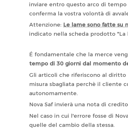
inviare entro questo arco di tempo
conferma la vostra volontà di avval
Attenzione:
Le lame sono fatte su 
indicato nella scheda prodotto "La 
É fondamentale che la merce venga 
tempo di 30 giorni dal momento d
Gli articoli che riferiscono al dirit
misura sbagliata perchè il cliente
autonomamente.
Nova Saf invierà una nota di credit
Nel caso in cui l'errore fosse di Nov
quelle del cambio della stessa.