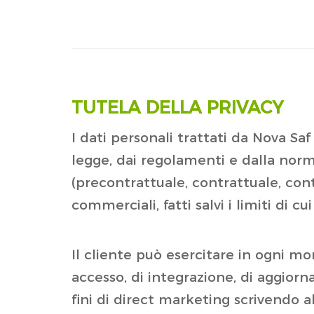
TUTELA DELLA PRIVACY
I dati personali trattati da Nova Saf
legge, dai regolamenti e dalla norma
(precontrattuale, contrattuale, cont
commerciali, fatti salvi i limiti di cu
Il cliente può esercitare in ogni mom
accesso, di integrazione, di aggior
fini di direct marketing scrivendo a