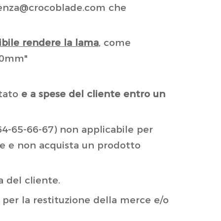
istenza@crocoblade.com che
ibile rendere la lama
, come
 10mm"
stato
e a spese del cliente entro un
 (64-65-66-67) non applicabile per
re e non acquista un prodotto
 del cliente.
e per la restituzione della merce e/o