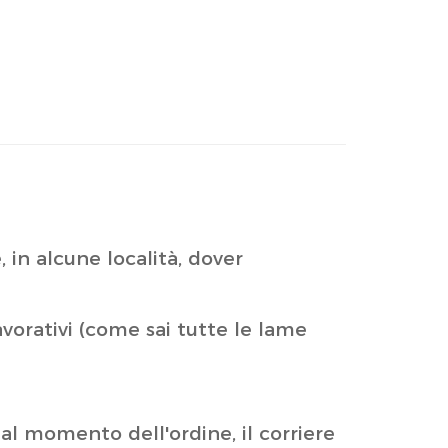
e, in alcune località, dover
lavorativi (come sai tutte le lame
al momento dell'ordine, il corriere