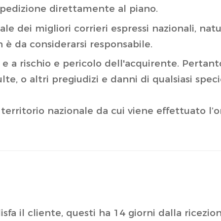
spedizione direttamente al piano.
vvale dei migliori corrieri espressi nazionali,
on è da considerarsi responsabile.
a rischio e pericolo dell'acquirente. Pertanto,
ulte, o altri pregiudizi e danni di qualsiasi sp
 territorio nazionale da cui viene effettuato l’o
fa il cliente, questi ha 14 giorni dalla ricezio