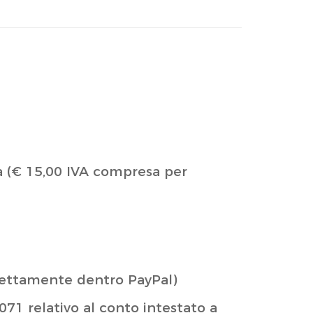
sa (€ 15,00 IVA compresa per
irettamente dentro PayPal)
1 relativo al conto intestato a