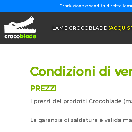
Produzione e vendita diretta lame
LAME CROCOBLADE
(ACQUIS
Condizioni di ve
PREZZI
I prezzi dei prodotti Crocoblade (mar
La garanzia di saldatura è valida ma