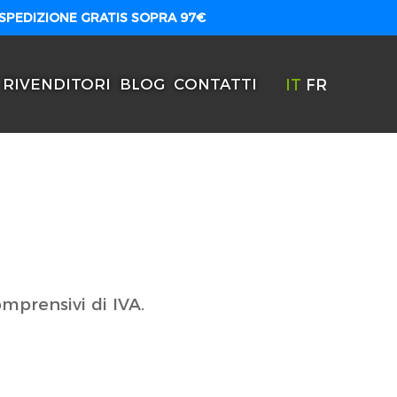
 SPEDIZIONE GRATIS SOPRA 97€
IT
FR
RIVENDITORI
BLOG
CONTATTI
omprensivi di IVA.