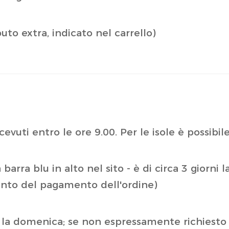
to extra, indicato nel carrello)
icevuti entro le ore 9.00. Per le isole è possibil
arra blu in alto nel sito - è di circa 3 giorni 
ento del pagamento dell'ordine)
e la domenica; se non espressamente richiesto 