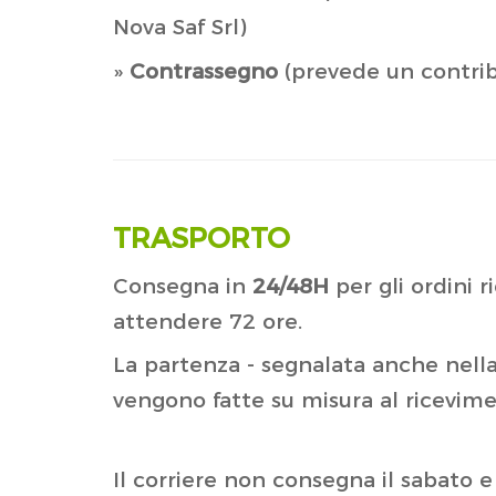
Nova Saf Srl)
»
Contrassegno
(prevede un contribu
TRASPORTO
Consegna in
24/48H
per gli ordini r
attendere 72 ore.
La partenza - segnalata anche nella b
vengono fatte su misura al ricevim
Il corriere non consegna il sabato 