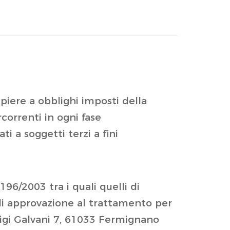
mpiere a obblighi imposti della
correnti in ogni fase
i a soggetti terzi a fini
196/2003 tra i quali quelli di
 di approvazione al trattamento per
 Luigi Galvani 7, 61033 Fermignano