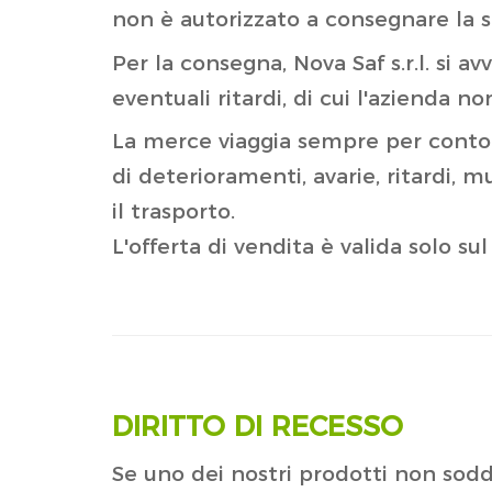
non è autorizzato a consegnare la 
Per la consegna, Nova Saf s.r.l. si a
eventuali ritardi, di cui l'azienda n
La merce viaggia sempre per conto e 
di deterioramenti, avarie, ritardi, m
il trasporto.
L'offerta di vendita è valida solo sul
DIRITTO DI RECESSO
Se uno dei nostri prodotti non soddis