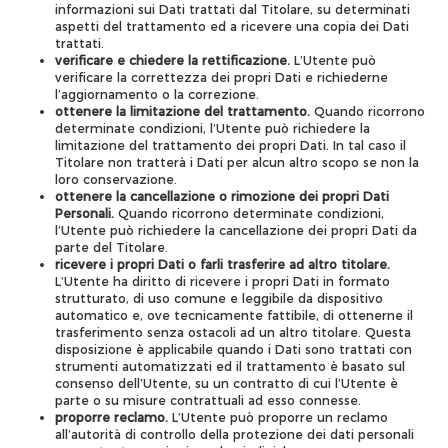
informazioni sui Dati trattati dal Titolare, su determinati
aspetti del trattamento ed a ricevere una copia dei Dati
trattati.
verificare e chiedere la rettificazione.
L’Utente può
verificare la correttezza dei propri Dati e richiederne
l’aggiornamento o la correzione.
ottenere la limitazione del trattamento.
Quando ricorrono
determinate condizioni, l’Utente può richiedere la
limitazione del trattamento dei propri Dati. In tal caso il
Titolare non tratterà i Dati per alcun altro scopo se non la
loro conservazione.
ottenere la cancellazione o rimozione dei propri Dati
Personali.
Quando ricorrono determinate condizioni,
l’Utente può richiedere la cancellazione dei propri Dati da
parte del Titolare.
ricevere i propri Dati o farli trasferire ad altro titolare.
L’Utente ha diritto di ricevere i propri Dati in formato
strutturato, di uso comune e leggibile da dispositivo
automatico e, ove tecnicamente fattibile, di ottenerne il
trasferimento senza ostacoli ad un altro titolare. Questa
disposizione è applicabile quando i Dati sono trattati con
strumenti automatizzati ed il trattamento è basato sul
consenso dell’Utente, su un contratto di cui l’Utente è
parte o su misure contrattuali ad esso connesse.
proporre reclamo.
L’Utente può proporre un reclamo
all’autorità di controllo della protezione dei dati personali