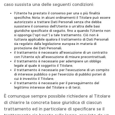
caso sussista una delle seguenti condizioni:
l’Utente ha prestato il consenso per una o più finalità
specifiche; Nota: in alcuni ordinamenti il Titolare può essere
autorizzato a trattare Dati Personali senza che debba
sussistere il consenso dell’Utente o un’altra delle basi
giuridiche specificate di seguito, fino a quando l’Utente non
si opponga (“opt-out”) a tale trattamento. Ciò non è
tuttavia applicabile qualora il trattamento di Dati Personali
sia regolato dalla legislazione europea in materia di
protezione dei Dati Personali;
il trattamento è necessario all'esecuzione di un contratto
con l’Utente e/o all'esecuzione di misure precontrattuali;
il trattamento è necessario per adempiere un obbligo
legale al quale è soggetto il Titolare;
il trattamento è necessario per l'esecuzione di un compito
di interesse pubblico o per l'esercizio di pubblici poteri di
cui è investito il Titolare;
il trattamento è necessario per il perseguimento del
legittimo interesse del Titolare o di terzi.
È comunque sempre possibile richiedere al Titolare
di chiarire la concreta base giuridica di ciascun
trattamento ed in particolare di specificare se il